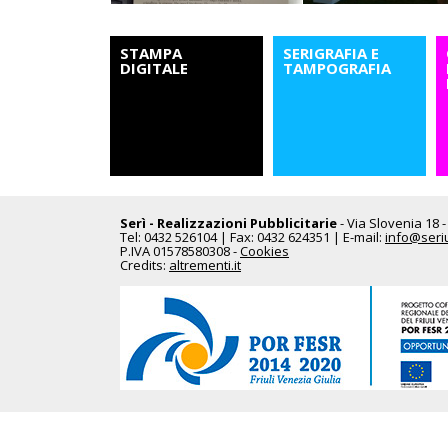
STAMPA
SERIGRAFIA E
DIGITALE
TAMPOGRAFIA
Serì - Realizzazioni Pubblicitarie
- Via Slovenia 18 -
Tel: 0432 526104 | Fax: 0432 624351 | E-mail:
info@seriu
P.IVA 01578580308 -
Cookies
Credits:
altrementi.it